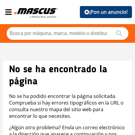
¡Pon un anuncio!
No se ha encontrado la
página
No se ha podido encontrar la página solicitada.
Comprueba si hay errores tipográficos en la URL o
consulta nuestro mapa del sitio web para
encontrar lo que necesites.
¿Algún otro problema? Envía un correo electrónico
a la dirección que aparece a continuación y nos