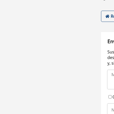
R
En
Sus
des
y, 