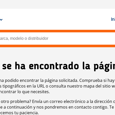
In
 se ha encontrado la pági
ha podido encontrar la página solicitada. Comprueba si hay
s tipográficos en la URL o consulta nuestro mapa del sitio 
ncontrar lo que necesites.
 otro problema? Envía un correo electrónico a la dirección 
e a continuación y nos pondremos en contacto contigo. Te
cemos tu paciencia.