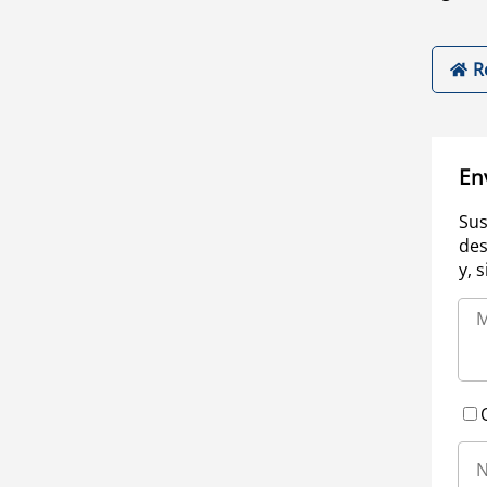
R
En
Sus
des
y, 