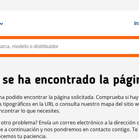
In
 se ha encontrado la pági
ha podido encontrar la página solicitada. Comprueba si hay
s tipográficos en la URL o consulta nuestro mapa del sitio 
ncontrar lo que necesites.
 otro problema? Envía un correo electrónico a la dirección 
e a continuación y nos pondremos en contacto contigo. Te
cemos tu paciencia.