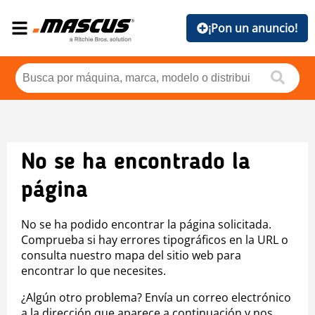
¡Pon un anuncio!
No se ha encontrado la
página
No se ha podido encontrar la página solicitada.
Comprueba si hay errores tipográficos en la URL o
consulta nuestro mapa del sitio web para
encontrar lo que necesites.
¿Algún otro problema? Envía un correo electrónico
a la dirección que aparece a continuación y nos