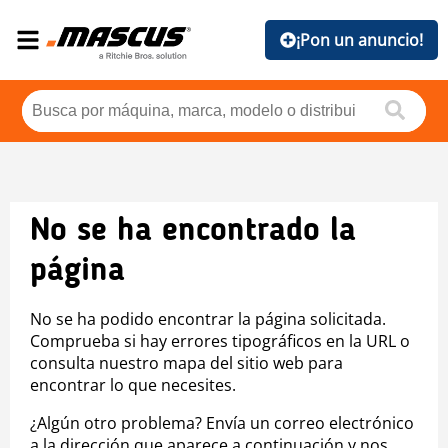
¡Pon un anuncio!
No se ha encontrado la
página
No se ha podido encontrar la página solicitada.
Comprueba si hay errores tipográficos en la URL o
consulta nuestro mapa del sitio web para
encontrar lo que necesites.
¿Algún otro problema? Envía un correo electrónico
a la dirección que aparece a continuación y nos