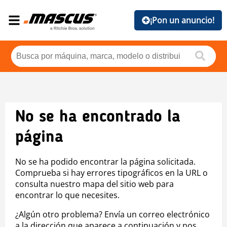
¡Pon un anuncio!
No se ha encontrado la
página
No se ha podido encontrar la página solicitada.
Comprueba si hay errores tipográficos en la URL o
consulta nuestro mapa del sitio web para
encontrar lo que necesites.
¿Algún otro problema? Envía un correo electrónico
a la dirección que aparece a continuación y nos