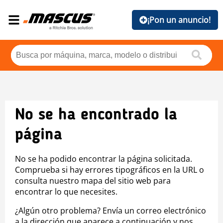
¡Pon un anuncio!
No se ha encontrado la
página
No se ha podido encontrar la página solicitada.
Comprueba si hay errores tipográficos en la URL o
consulta nuestro mapa del sitio web para
encontrar lo que necesites.
¿Algún otro problema? Envía un correo electrónico
a la dirección que aparece a continuación y nos