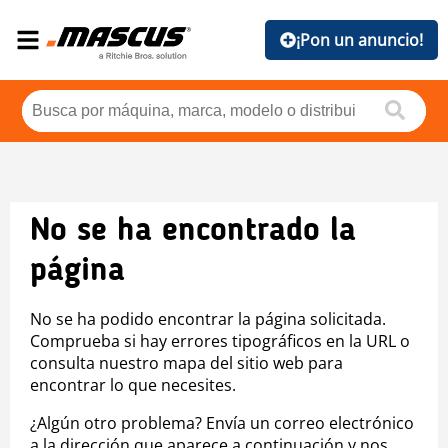
¡Pon un anuncio!
No se ha encontrado la
página
No se ha podido encontrar la página solicitada.
Comprueba si hay errores tipográficos en la URL o
consulta nuestro mapa del sitio web para
encontrar lo que necesites.
¿Algún otro problema? Envía un correo electrónico
a la dirección que aparece a continuación y nos