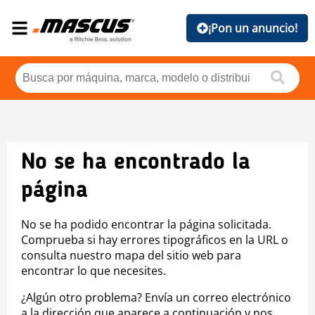
¡Pon un anuncio!
No se ha encontrado la
página
No se ha podido encontrar la página solicitada.
Comprueba si hay errores tipográficos en la URL o
consulta nuestro mapa del sitio web para
encontrar lo que necesites.
¿Algún otro problema? Envía un correo electrónico
a la dirección que aparece a continuación y nos