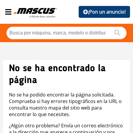
¡Pon un anuncio!
No se ha encontrado la
página
No se ha podido encontrar la página solicitada.
Comprueba si hay errores tipográficos en la URL o
consulta nuestro mapa del sitio web para
encontrar lo que necesites.
¿Algún otro problema? Envía un correo electrónico
a la dirección que aparece a continuación y nos