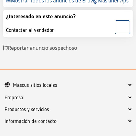
Mostrar todos los anuncios de Brovig Maskiner Aps
¿Interesado en este anuncio?
Contactar al vendedor
Reportar anuncio sospechoso
Mascus sitios locales
Empresa
Productos y servicios
Información de contacto