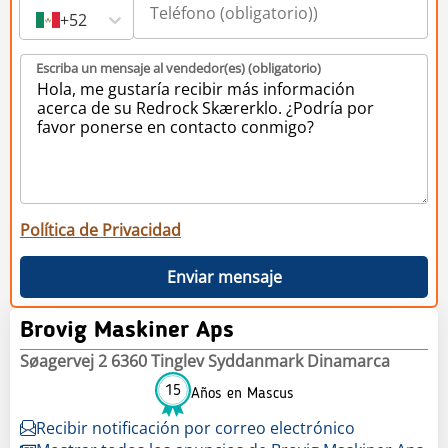
+52
Escriba un mensaje al vendedor(es) (obligatorio)
Política de Privacidad
Enviar mensaje
Brovig Maskiner Aps
Søagervej 2 6360 Tinglev Syddanmark Dinamarca
15
Años en Mascus
Recibir notificación por correo electrónico