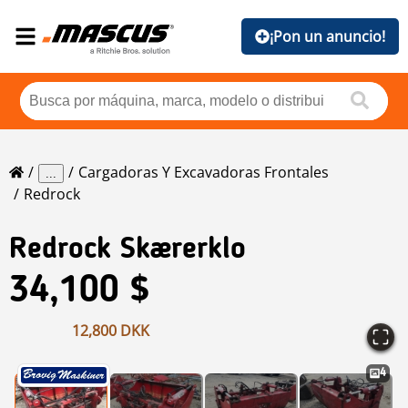
¡Pon un anuncio!
Cargadoras Y Excavadoras Frontales
...
Redrock
Redrock
Skærerklo
34,100 $
12,800 DKK
4