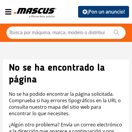
¡Pon un anuncio!
No se ha encontrado la
página
No se ha podido encontrar la página solicitada.
Comprueba si hay errores tipográficos en la URL o
consulta nuestro mapa del sitio web para
encontrar lo que necesites.
¿Algún otro problema? Envía un correo electrónico
a la dirección que aparece a continuación y nos