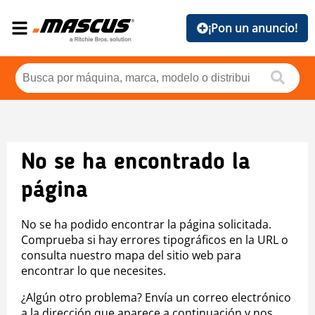
¡Pon un anuncio!
No se ha encontrado la
página
No se ha podido encontrar la página solicitada.
Comprueba si hay errores tipográficos en la URL o
consulta nuestro mapa del sitio web para
encontrar lo que necesites.
¿Algún otro problema? Envía un correo electrónico
a la dirección que aparece a continuación y nos