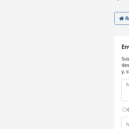
R
En
Sus
des
y, 