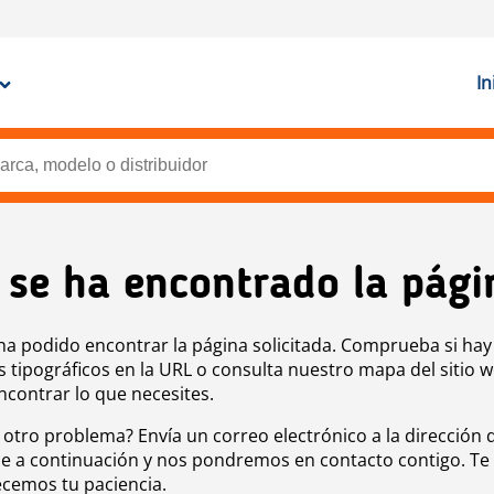
In
 se ha encontrado la pági
ha podido encontrar la página solicitada. Comprueba si hay
s tipográficos en la URL o consulta nuestro mapa del sitio 
ncontrar lo que necesites.
 otro problema? Envía un correo electrónico a la dirección 
e a continuación y nos pondremos en contacto contigo. Te
cemos tu paciencia.