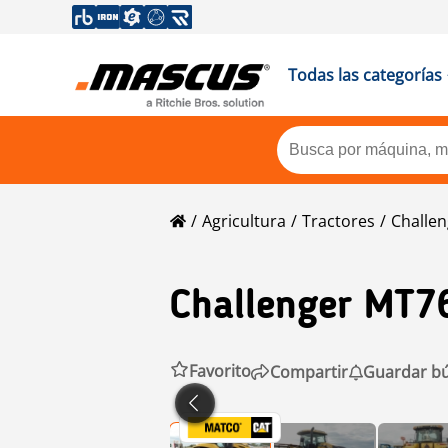
Todas las categorías
Agricultura
Tractores
Challen
Challenger
MT7
Favorito
Compartir
Guardar b