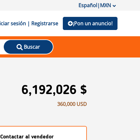
Español
|
MXN
iciar sesión | Registrarse
¡Pon un anuncio!
Buscar
6,192,026 $
360,000 USD
Contactar al vendedor