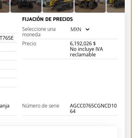
FIJACIÓN DE PRECIOS
Seleccione una
MXN
moneda
MT765E
Precio
6,192,026 $
No incluye IVA
reclamable
ranja
Número de serie
AGCC0765CGNCD10
64