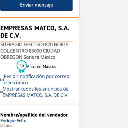
Enviar mensaje
EMPRESAS MATCO, S.A.
DE C.V.
SUFRAGIO EFECTIVO 870 NORTE
COL.CENTRO 85000 CIUDAD
OBREGON Sonora México
15
Años en Mascus
Recibir notificación por correo
electrónico
Mostrar todos los anuncios de
EMPRESAS MATCO, S.A. DE C.V.
Nombre/apellido del vendedor
Enrique
Felix
México