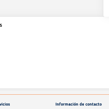
S
vicios
Información de contacto