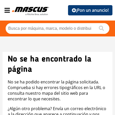
¡Pon un anuncio!
No se ha encontrado la
página
No se ha podido encontrar la página solicitada.
Comprueba si hay errores tipográficos en la URL o
consulta nuestro mapa del sitio web para
encontrar lo que necesites.
¿Algún otro problema? Envía un correo electrónico
a la dirección que aparece a continuación y nos