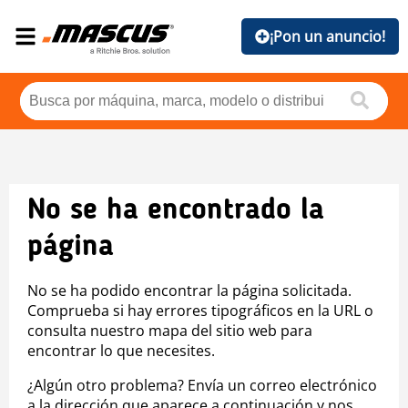
¡Pon un anuncio!
No se ha encontrado la
página
No se ha podido encontrar la página solicitada.
Comprueba si hay errores tipográficos en la URL o
consulta nuestro mapa del sitio web para
encontrar lo que necesites.
¿Algún otro problema? Envía un correo electrónico
a la dirección que aparece a continuación y nos