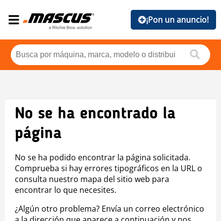
¡Pon un anuncio!
No se ha encontrado la
página
No se ha podido encontrar la página solicitada.
Comprueba si hay errores tipográficos en la URL o
consulta nuestro mapa del sitio web para
encontrar lo que necesites.
¿Algún otro problema? Envía un correo electrónico
a la dirección que aparece a continuación y nos