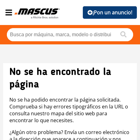
¡Pon un anuncio!
No se ha encontrado la
página
No se ha podido encontrar la página solicitada.
Comprueba si hay errores tipográficos en la URL o
consulta nuestro mapa del sitio web para
encontrar lo que necesites.
¿Algún otro problema? Envía un correo electrónico
a la dirección que aparece a continuación y nos