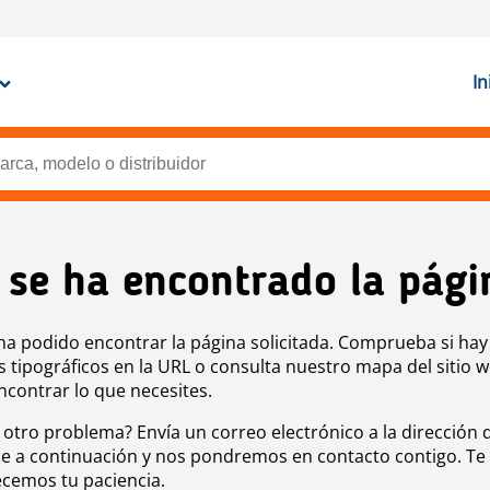
In
 se ha encontrado la pági
ha podido encontrar la página solicitada. Comprueba si hay
s tipográficos en la URL o consulta nuestro mapa del sitio 
ncontrar lo que necesites.
 otro problema? Envía un correo electrónico a la dirección 
e a continuación y nos pondremos en contacto contigo. Te
cemos tu paciencia.