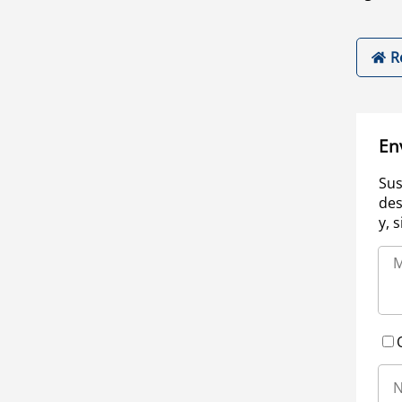
R
En
Sus
des
y, 