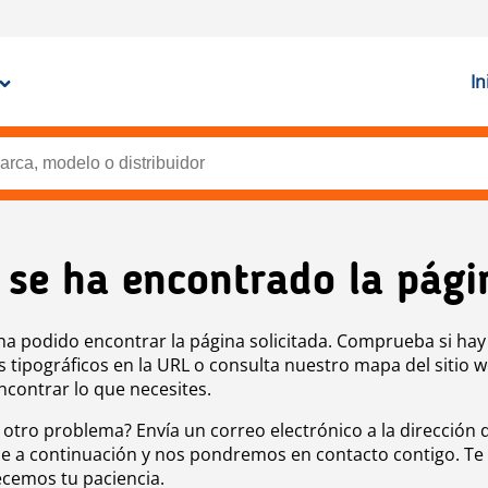
In
 se ha encontrado la pági
ha podido encontrar la página solicitada. Comprueba si hay
s tipográficos en la URL o consulta nuestro mapa del sitio 
ncontrar lo que necesites.
 otro problema? Envía un correo electrónico a la dirección 
e a continuación y nos pondremos en contacto contigo. Te
cemos tu paciencia.