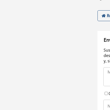
R
En
Sus
des
y, 