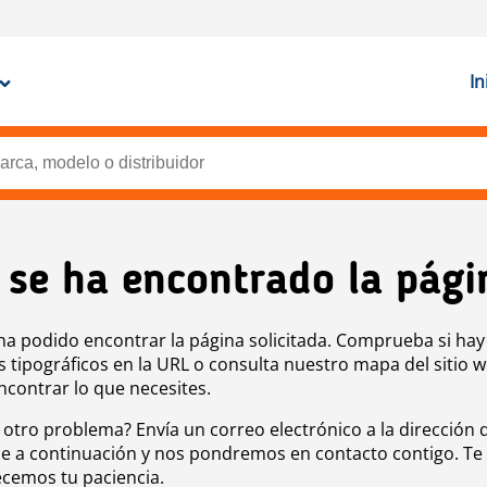
In
 se ha encontrado la pági
ha podido encontrar la página solicitada. Comprueba si hay
s tipográficos en la URL o consulta nuestro mapa del sitio 
ncontrar lo que necesites.
 otro problema? Envía un correo electrónico a la dirección 
e a continuación y nos pondremos en contacto contigo. Te
cemos tu paciencia.