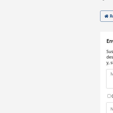
R
En
Sus
des
y, 