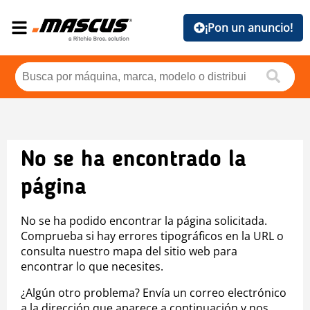
¡Pon un anuncio!
No se ha encontrado la
página
No se ha podido encontrar la página solicitada.
Comprueba si hay errores tipográficos en la URL o
consulta nuestro mapa del sitio web para
encontrar lo que necesites.
¿Algún otro problema? Envía un correo electrónico
a la dirección que aparece a continuación y nos