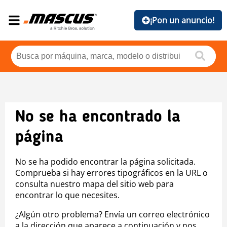
¡Pon un anuncio!
No se ha encontrado la
página
No se ha podido encontrar la página solicitada.
Comprueba si hay errores tipográficos en la URL o
consulta nuestro mapa del sitio web para
encontrar lo que necesites.
¿Algún otro problema? Envía un correo electrónico
a la dirección que aparece a continuación y nos