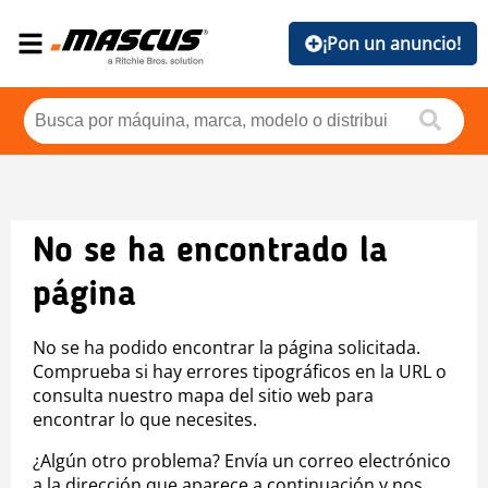
¡Pon un anuncio!
No se ha encontrado la
página
No se ha podido encontrar la página solicitada.
Comprueba si hay errores tipográficos en la URL o
consulta nuestro mapa del sitio web para
encontrar lo que necesites.
¿Algún otro problema? Envía un correo electrónico
a la dirección que aparece a continuación y nos