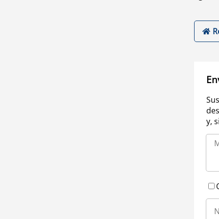
R
En
Sus
des
y, 