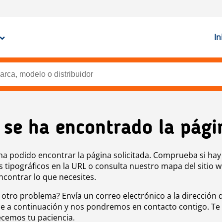
In
 se ha encontrado la pági
ha podido encontrar la página solicitada. Comprueba si hay
s tipográficos en la URL o consulta nuestro mapa del sitio 
ncontrar lo que necesites.
 otro problema? Envía un correo electrónico a la dirección 
e a continuación y nos pondremos en contacto contigo. Te
cemos tu paciencia.