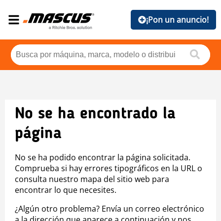
¡Pon un anuncio!
No se ha encontrado la
página
No se ha podido encontrar la página solicitada.
Comprueba si hay errores tipográficos en la URL o
consulta nuestro mapa del sitio web para
encontrar lo que necesites.
¿Algún otro problema? Envía un correo electrónico
a la dirección que aparece a continuación y nos