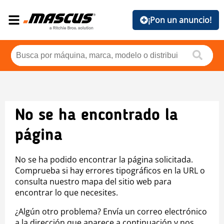
¡Pon un anuncio!
No se ha encontrado la
página
No se ha podido encontrar la página solicitada.
Comprueba si hay errores tipográficos en la URL o
consulta nuestro mapa del sitio web para
encontrar lo que necesites.
¿Algún otro problema? Envía un correo electrónico
a la dirección que aparece a continuación y nos