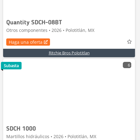
Quantity SDCH-08BT
Otros componentes • 2026 • Polotitlán, MX
Haga una oferta
Ritchie Bros Polotitlan
6
Subasta
SDCH 1000
Martillos hidráulicos • 2026 • Polotitlán, MX