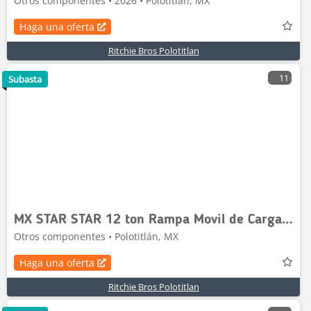
Otros componentes • 2026 • Polotitlán, MX
Haga una oferta
Ritchie Bros Polotitlan
11
Subasta
MX STAR STAR 12 ton Rampa Movil de Carga / Ramp (Unus
Otros componentes • Polotitlán, MX
Haga una oferta
Ritchie Bros Polotitlan