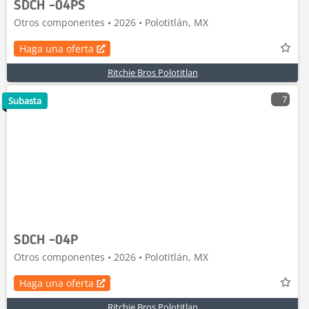
SDCH -04PS
Otros componentes • 2026 • Polotitlán, MX
Haga una oferta
Ritchie Bros Polotitlan
7
Subasta
SDCH -04P
Otros componentes • 2026 • Polotitlán, MX
Haga una oferta
Ritchie Bros Polotitlan