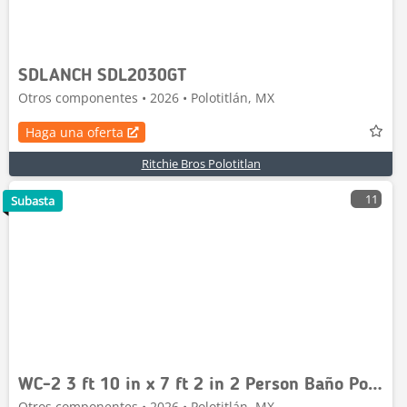
SDLANCH SDL2030GT
Otros componentes • 2026 • Polotitlán, MX
Haga una oferta
Ritchie Bros Polotitlan
11
Subasta
WC-2 3 ft 10 in x 7 ft 2 in 2 Person Baño Portatil
Otros componentes • 2026 • Polotitlán, MX