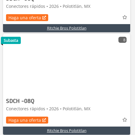
Conectores rápidos • 2026 • Polotitlán, MX
Haga una oferta
Ritchie Bros Polotitlan
8
Subasta
SDCH -08Q
Conectores rápidos • 2026 • Polotitlán, MX
Haga una oferta
Ritchie Bros Polotitlan