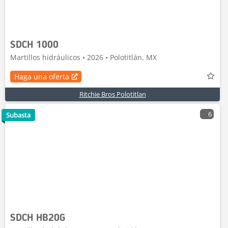
SDCH 1000
Martillos hidráulicos • 2026 • Polotitlán, MX
Haga una oferta
Ritchie Bros Polotitlan
6
Subasta
SDCH HB20G