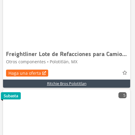
Freightliner Lote de Refacciones para Camiones Freightliner / S
Otros componentes • Polotitlán, MX
Haga una oferta
Ritchie Bros Polotitlan
5
Subasta