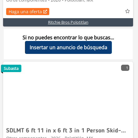
Haga una oferta
Ritchie Bros Polotitlan
Si no puedes encontrar lo que buscas...
Insertar un anuncio de búsqueda
1
Subasta
SDLMT 6 ft 11 in x 6 ft 3 in 1 Person Skid-Mounted