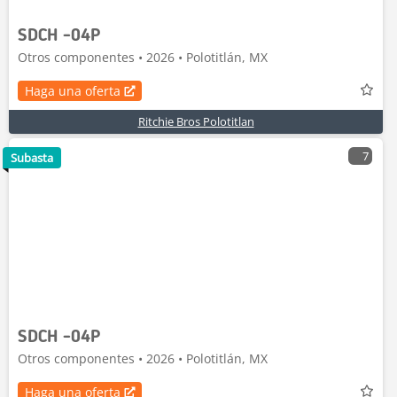
SDCH -04P
Otros componentes • 2026 • Polotitlán, MX
Haga una oferta
Ritchie Bros Polotitlan
7
Subasta
SDCH -04P
Otros componentes • 2026 • Polotitlán, MX
Haga una oferta