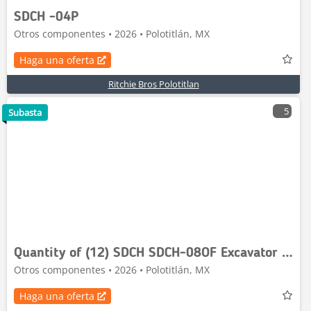
SDCH -04P
Otros componentes • 2026 • Polotitlán, MX
Haga una oferta
Ritchie Bros Polotitlan
5
Subasta
Quantity of (12) SDCH SDCH-08OF Excavator Oil Fil
Otros componentes • 2026 • Polotitlán, MX
Haga una oferta