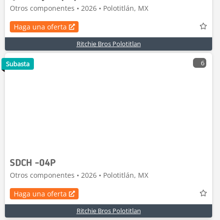
Otros componentes • 2026 • Polotitlán, MX
Haga una oferta
Ritchie Bros Polotitlan
6
Subasta
SDCH -04P
Otros componentes • 2026 • Polotitlán, MX
Haga una oferta
Ritchie Bros Polotitlan