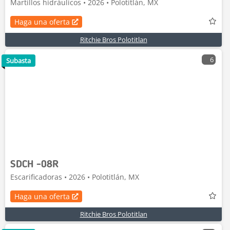
Martillos hidráulicos • 2026 • Polotitlán, MX
Haga una oferta
Ritchie Bros Polotitlan
6
Subasta
SDCH -08R
Escarificadoras • 2026 • Polotitlán, MX
Haga una oferta
Ritchie Bros Polotitlan