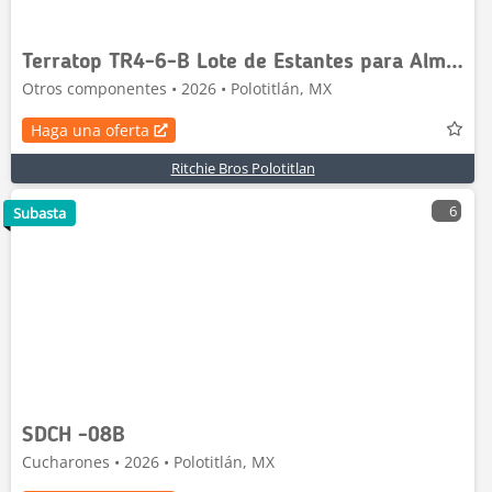
Terratop TR4-6-B Lote de Estantes para Almacen (Si
Otros componentes • 2026 • Polotitlán, MX
Haga una oferta
Ritchie Bros Polotitlan
6
Subasta
SDCH -08B
Cucharones • 2026 • Polotitlán, MX