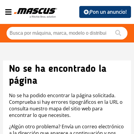
¡Pon un anuncio!
No se ha encontrado la
página
No se ha podido encontrar la página solicitada.
Comprueba si hay errores tipográficos en la URL o
consulta nuestro mapa del sitio web para
encontrar lo que necesites.
¿Algún otro problema? Envía un correo electrónico
a la dirección que aparece a continuación y nos