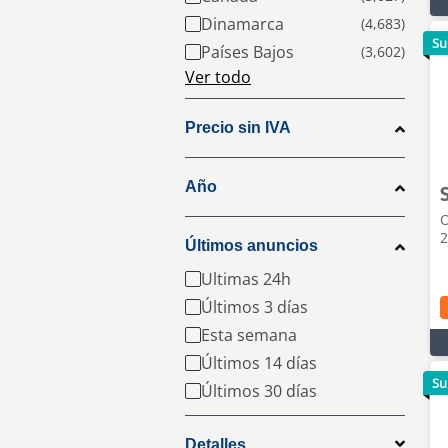
Dinamarca
Su
Países Bajos
Ver todo
Precio sin IVA
Año
O
2
Últimos anuncios
Ultimas 24h
Últimos 3 días
Esta semana
Últimos 14 días
Su
Últimos 30 días
Detalles