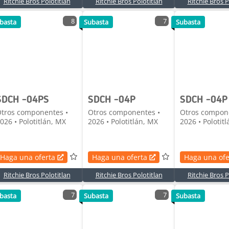
Ritchie Bros Polotitlan
Ritchie Bros Polotitlan
Ritchie Bros P
8
7
basta
Subasta
Subasta
SDCH -04PS
SDCH -04P
SDCH -04P
tros componentes •
Otros componentes •
Otros compon
026 • Polotitlán, MX
2026 • Polotitlán, MX
2026 • Polotit
Haga una oferta
Haga una oferta
Haga una ofe
Ritchie Bros Polotitlan
Ritchie Bros Polotitlan
Ritchie Bros P
7
7
basta
Subasta
Subasta