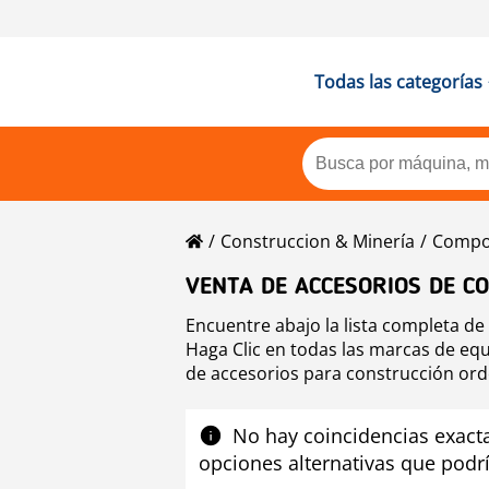
Todas las categorías
Construccion & Minería
Compon
VENTA DE ACCESORIOS DE C
Encuentre abajo la lista completa d
Haga Clic en todas las marcas de eq
de accesorios para construcción or
accesorios para construcción selecci
No hay coincidencias exact
opciones alternativas que podrí