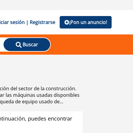
iciar sesión | Registrarse
¡Pon un anuncio!
Buscar
ión del sector de la construcción.
ar las máquinas usadas disponibles
úsqueda de equipo usado de
en el lado izquierdo.
tinuación, puedes encontrar