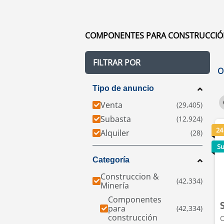
COMPONENTES PARA CONSTRUCCIÓN A
FILTRAR POR
O
Tipo de anuncio
Venta
Subasta
24
Alquiler
Su
Categoría
Construccion &
Minería
Componentes
para
construcción
O