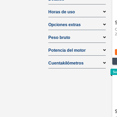
Horas de uso
Opciones extras
O
2
Peso bruto
Potencia del motor
Cuentakilómetros
Su