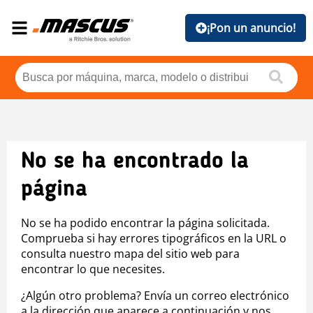
¡Pon un anuncio!
No se ha encontrado la
página
No se ha podido encontrar la página solicitada.
Comprueba si hay errores tipográficos en la URL o
consulta nuestro mapa del sitio web para
encontrar lo que necesites.
¿Algún otro problema? Envía un correo electrónico
a la dirección que aparece a continuación y nos