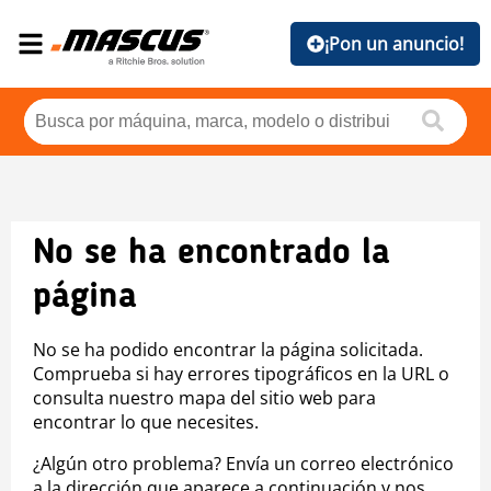
¡Pon un anuncio!
No se ha encontrado la
página
No se ha podido encontrar la página solicitada.
Comprueba si hay errores tipográficos en la URL o
consulta nuestro mapa del sitio web para
encontrar lo que necesites.
¿Algún otro problema? Envía un correo electrónico
a la dirección que aparece a continuación y nos