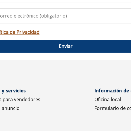
ítica de Privacidad
Enviar
 y servicios
Información de 
s para vendedores
Oficina local
n anuncio
Formulario de c