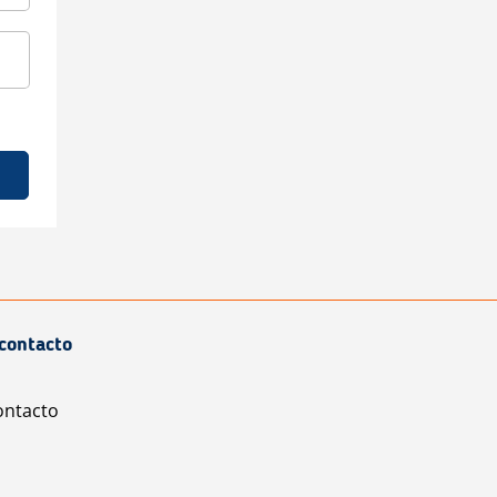
contacto
ontacto