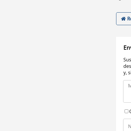
R
En
Sus
des
y, 