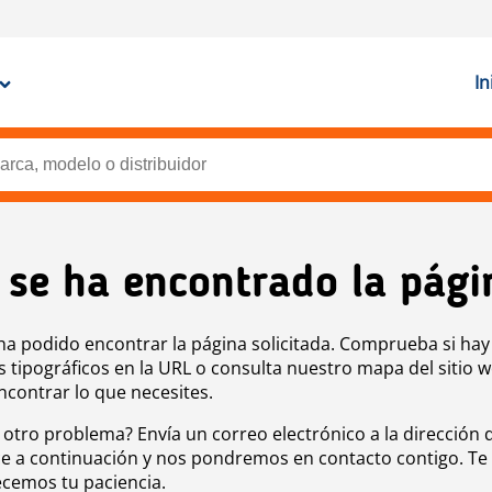
In
 se ha encontrado la pági
ha podido encontrar la página solicitada. Comprueba si hay
s tipográficos en la URL o consulta nuestro mapa del sitio 
ncontrar lo que necesites.
 otro problema? Envía un correo electrónico a la dirección 
e a continuación y nos pondremos en contacto contigo. Te
cemos tu paciencia.