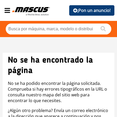
¡Pon un anuncio!
No se ha encontrado la
página
No se ha podido encontrar la página solicitada.
Comprueba si hay errores tipográficos en la URL o
consulta nuestro mapa del sitio web para
encontrar lo que necesites.
¿Algún otro problema? Envía un correo electrónico
a la dirección que aparece a continuación y nos