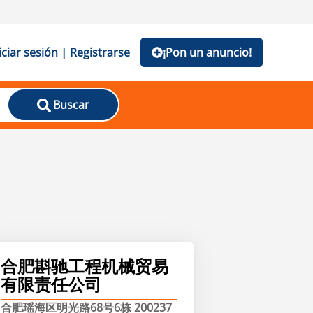
iciar sesión | Registrarse
¡Pon un anuncio!
Buscar
合肥斟驰工程机械贸易
有限责任公司
合肥瑶海区明光路68号6栋 200237