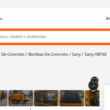
In
 De Concreto
Bombas De Concreto
Sany
Sany HBT60
8