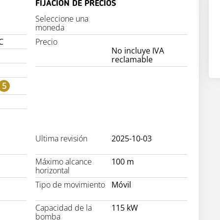
FIJACIÓN DE PRECIOS
Seleccione una
moneda
C
Precio
No incluye IVA
reclamable
5
Ultima revisión
2025-10-03
Máximo alcance
100 m
horizontal
Tipo de movimiento
Móvil
Capacidad de la
115 kW
bomba