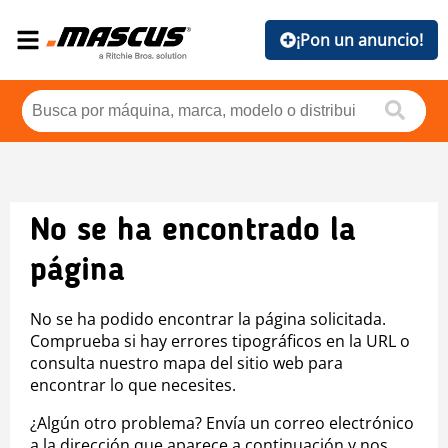
¡Pon un anuncio!
No se ha encontrado la
página
No se ha podido encontrar la página solicitada.
Comprueba si hay errores tipográficos en la URL o
consulta nuestro mapa del sitio web para
encontrar lo que necesites.
¿Algún otro problema? Envía un correo electrónico
a la dirección que aparece a continuación y nos