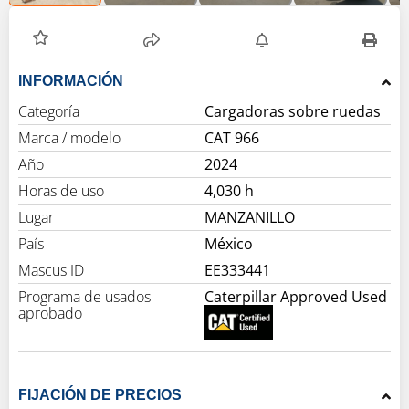
INFORMACIÓN
Categoría
Cargadoras sobre ruedas
Marca / modelo
CAT 966
Año
2024
Horas de uso
4,030 h
Lugar
MANZANILLO
País
México
Mascus ID
EE333441
Programa de usados
Caterpillar Approved Used
aprobado
FIJACIÓN DE PRECIOS