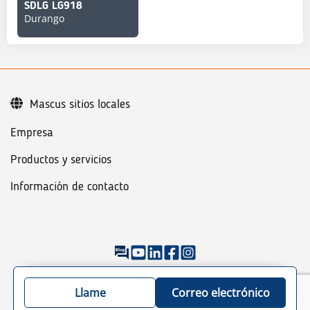
SDLG LG918
Durango
Mascus sitios locales
Empresa
Productos y servicios
Información de contacto
©
2026
Mascus
Condiciones generales
Política de Privacidad
Llame
Correo electrónico
Guía de colocación para máquinas/vehículos