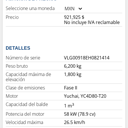
Seleccione una moneda
MXN
Precio
921,925 $
No incluye IVA reclamable
DETALLES
Número de serie
VLG00918EH0821414
Peso bruto
6,200 kg
Capacidad máxima de
1,800 kg
elevación
Clase de emisiones
Fase II
Motor
Yuchai, YC4D80-T20
Capacidad del balde
3
1 m
Potencia del motor
58 kW (78.9 cv)
Velocidad máxima
26.5 km/h