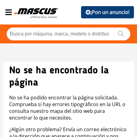
¡Pon un anuncio!
No se ha encontrado la
página
No se ha podido encontrar la página solicitada.
Comprueba si hay errores tipográficos en la URL o
consulta nuestro mapa del sitio web para
encontrar lo que necesites.
¿Algún otro problema? Envía un correo electrónico
a la dirección que aparece a continuación y nos