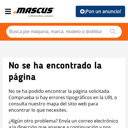
¡Pon un anuncio!
No se ha encontrado la
página
No se ha podido encontrar la página solicitada.
Comprueba si hay errores tipográficos en la URL o
consulta nuestro mapa del sitio web para
encontrar lo que necesites.
¿Algún otro problema? Envía un correo electrónico
a la dirección que aparece a continuación y nos