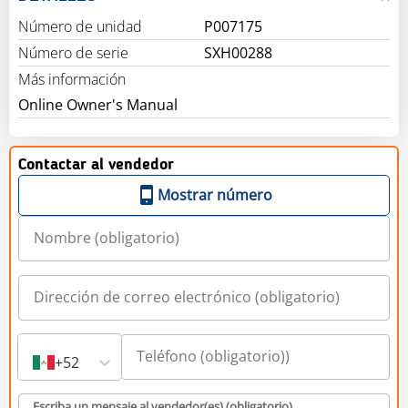
Número de unidad
P007175
Número de serie
SXH00288
Más información
Online Owner's Manual
Contactar al vendedor
Mostrar número
+52
Escriba un mensaje al vendedor(es) (obligatorio)