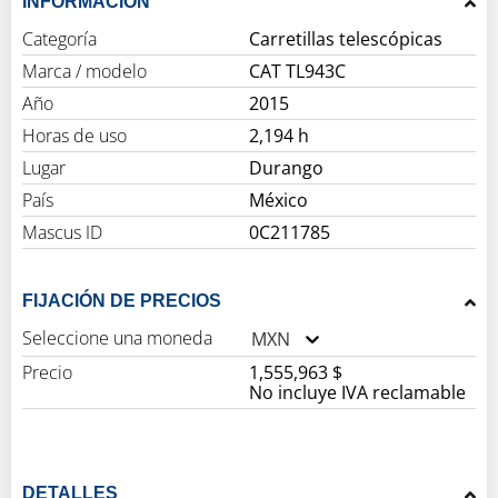
INFORMACIÓN
Categoría
Carretillas telescópicas
Marca / modelo
CAT TL943C
Año
2015
Horas de uso
2,194 h
Lugar
Durango
País
México
Mascus ID
0C211785
FIJACIÓN DE PRECIOS
Seleccione una moneda
MXN
Precio
1,555,963 $
No incluye IVA reclamable
DETALLES