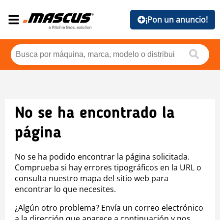
¡Pon un anuncio!
No se ha encontrado la
página
No se ha podido encontrar la página solicitada.
Comprueba si hay errores tipográficos en la URL o
consulta nuestro mapa del sitio web para
encontrar lo que necesites.
¿Algún otro problema? Envía un correo electrónico
a la dirección que aparece a continuación y nos