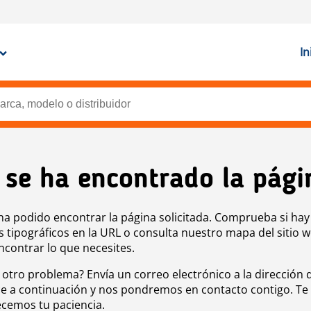
In
 se ha encontrado la pági
ha podido encontrar la página solicitada. Comprueba si hay
s tipográficos en la URL o consulta nuestro mapa del sitio 
ncontrar lo que necesites.
 otro problema? Envía un correo electrónico a la dirección 
e a continuación y nos pondremos en contacto contigo. Te
cemos tu paciencia.