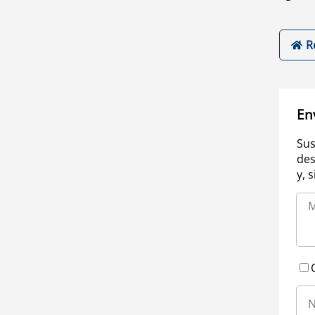
R
En
Sus
des
y, 