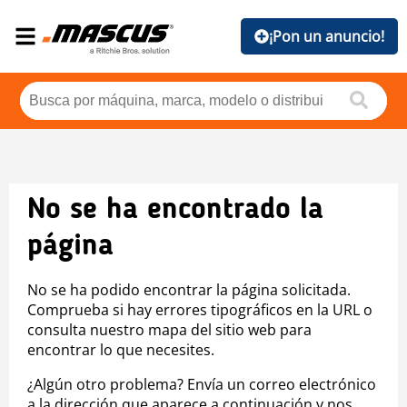
¡Pon un anuncio!
No se ha encontrado la
página
No se ha podido encontrar la página solicitada.
Comprueba si hay errores tipográficos en la URL o
consulta nuestro mapa del sitio web para
encontrar lo que necesites.
¿Algún otro problema? Envía un correo electrónico
a la dirección que aparece a continuación y nos