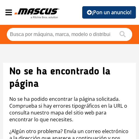
¡Pon un anuncio!
No se ha encontrado la
página
No se ha podido encontrar la página solicitada.
Comprueba si hay errores tipográficos en la URL o
consulta nuestro mapa del sitio web para
encontrar lo que necesites.
¿Algún otro problema? Envía un correo electrónico
a la dirección que aparece a continuación y nos