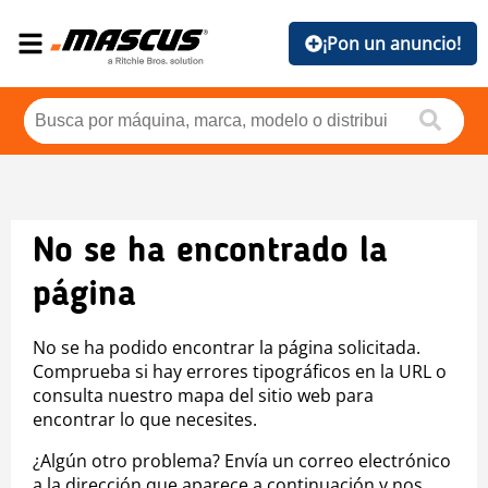
¡Pon un anuncio!
No se ha encontrado la
página
No se ha podido encontrar la página solicitada.
Comprueba si hay errores tipográficos en la URL o
consulta nuestro mapa del sitio web para
encontrar lo que necesites.
¿Algún otro problema? Envía un correo electrónico
a la dirección que aparece a continuación y nos