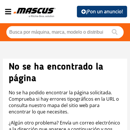
¡Pon un anuncio!
No se ha encontrado la
página
No se ha podido encontrar la página solicitada.
Comprueba si hay errores tipográficos en la URL o
consulta nuestro mapa del sitio web para
encontrar lo que necesites.
¿Algún otro problema? Envía un correo electrónico
a la dirección que aparece a continuación y nos