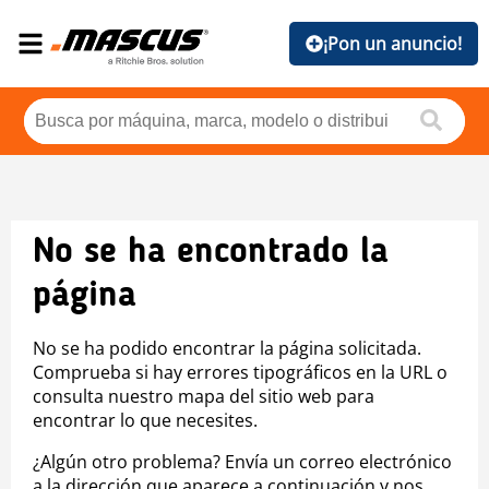
¡Pon un anuncio!
No se ha encontrado la
página
No se ha podido encontrar la página solicitada.
Comprueba si hay errores tipográficos en la URL o
consulta nuestro mapa del sitio web para
encontrar lo que necesites.
¿Algún otro problema? Envía un correo electrónico
a la dirección que aparece a continuación y nos