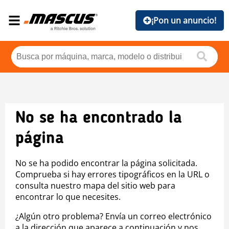
¡Pon un anuncio!
No se ha encontrado la
página
No se ha podido encontrar la página solicitada.
Comprueba si hay errores tipográficos en la URL o
consulta nuestro mapa del sitio web para
encontrar lo que necesites.
¿Algún otro problema? Envía un correo electrónico
a la dirección que aparece a continuación y nos